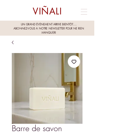
VIÑALI
UN GRAND ÉVÉNEMENT ARRIVE BIENTÔT....
ABONNEZ-VOUS A NOTRE NEWSLETTER POUR NE RIEN
MANQUER!
Barre de savon