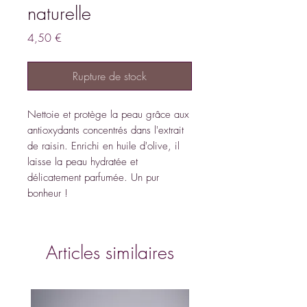
naturelle
Prix
4,50 €
Rupture de stock
Nettoie et protège la peau grâce aux
antioxydants concentrés dans l'extrait
de raisin. Enrichi en huile d'olive, il
laisse la peau hydratée et
délicatement parfumée. Un pur
bonheur !
Articles similaires