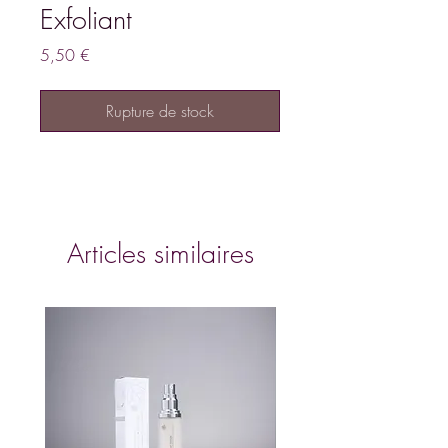
Exfoliant
Prix
5,50 €
Rupture de stock
Articles similaires