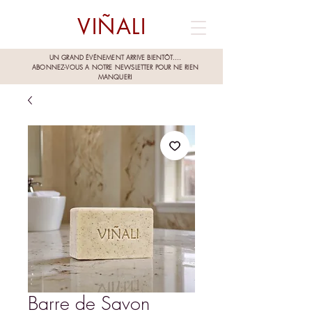
VIÑALI
UN GRAND ÉVÉNEMENT ARRIVE BIENTÔT....
ABONNEZ-VOUS A NOTRE NEWSLETTER POUR NE RIEN
MANQUER!
Barre de Savon